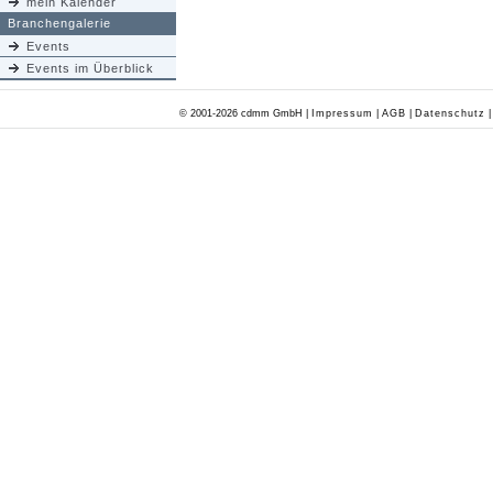
mein Kalender
Branchengalerie
Events
Events im Überblick
© 2001-2026 cdmm GmbH |
Impressum
|
AGB
|
Datenschutz