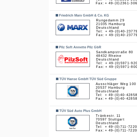
Fax:
+ 49-(0)2361-30
Friedrich Marx GmbH & Co. KG
Rungedamm 29
21035 Hamburg
Deutschland
Tel:
+ 49-(0)40-2377
Fax:
+ 49-(0)40-2377
Pilz Soft Annette Pilz GbR
Sandkampstraße 80
48432 Rheine
Deutschland
Tel:
+ 49-(0)5971-92
Fax:
+ 49-(0)5971-80
TÜV Hanse GmbH TÜV Süd Gruppe
Ausschläger Weg 100
20537 Hamburg
Deutschland
Tel:
+ 49-(0)40-4285
Fax:
+ 49-(0)40-4285
TÜV Süd Auto Plus GmbH
Tränkestr. 11
70597 Stuttgart
Deutschland
Tel:
+ 49-(0)711-722
Fax:
+ 49-(0)711-722