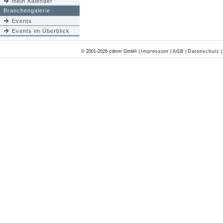
mein Kalender
Branchengalerie
Events
Events im Überblick
© 2001-2026 cdmm GmbH |
Impressum
|
AGB
|
Datenschutz