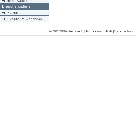
mein Kalender
Branchengalerie
Events
Events im Überblick
© 2001-2026 cdmm GmbH |
Impressum
|
AGB
|
Datenschutz