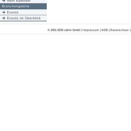
mein Kalender
Branchengalerie
Events
Events im Überblick
© 2001-2026 cdmm GmbH |
Impressum
|
AGB
|
Datenschutz