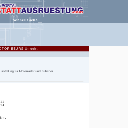
Schnellsuche
 MOTOR BEURS Utrecht
stellung für Motorräder und Zubehör
011
014
ähr.