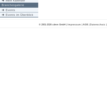
mein Kalender
Branchengalerie
Events
Events im Überblick
© 2001-2026 cdmm GmbH |
Impressum
|
AGB
|
Datenschutz