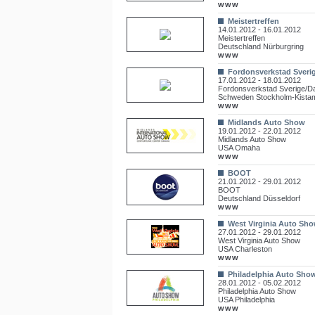
www
Meistertreffen
14.01.2012 - 16.01.2012
Meistertreffen
Deutschland Nürburgring
www
Fordonsverkstad Sveri
17.01.2012 - 18.01.2012
Fordonsverkstad Sverige/
Schweden Stockholm-Kista
www
Midlands Auto Show
19.01.2012 - 22.01.2012
Midlands Auto Show
USA Omaha
www
BOOT
21.01.2012 - 29.01.2012
BOOT
Deutschland Düsseldorf
www
West Virginia Auto Sh
27.01.2012 - 29.01.2012
West Virginia Auto Show
USA Charleston
www
Philadelphia Auto Sho
28.01.2012 - 05.02.2012
Philadelphia Auto Show
USA Philadelphia
www