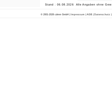
Stand : 06.08.2026 Alle Angaben ohne Gew
© 2001-2026 cdmm GmbH |
Impressum
|
AGB
|
Datenschutz