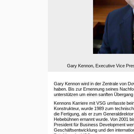
Gary Kennon, Executive Vice Pre
Gary Kennon wird in der Zentrale von Do
haben. Bis zur Ernennung seines Nachfo
unterstützen um einen sanften Übergang d
Kennons Karriere mit VSG umfasste bein
Konstrukteur, wurde 1989 zum technische
die Fertigung, als er zum Generaldirekto
Hebebühnen ernannt wurde. Von 2001 bis 
President für Business Development wert
Geschäftsentwicklung und den internatio