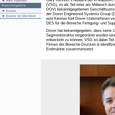
mein Kalender
(VSG), ist als Teil einer am Mittwoch du
Branchengalerie
DOV) bekanntgegebenen Geschäftsumstr
Events
der Dover Engineered Systems Group (DE
Events im Überblick
wird Kennon fünf Dover-Unternehmen ver
DES für die Bereiche Fertigung- und Supp
Dover hat bekanntgegeben, dass seine U
Segmentstruktur eingeordnet worden si
entwickeln zu können. VSG ist dabei Te
Firmen der Bereiche Drucken & Identifizie
Endmärkte zusammensetzt.