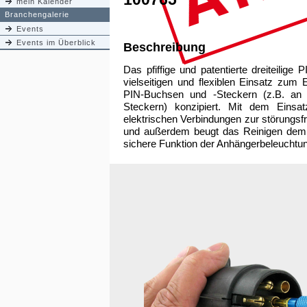
mein Kalender
Branchengalerie
Events
Events im Überblick
Beschreibung
Das pfiffige und patentierte dreiteilige 
vielseitigen und flexiblen Einsatz zu
PIN-Buchsen und -Steckern (z.B. an
Steckern) konzipiert. Mit dem Einsat
elektrischen Verbindungen zur störungs
und außerdem beugt das Reinigen dem A
sichere Funktion der Anhängerbeleuchtun