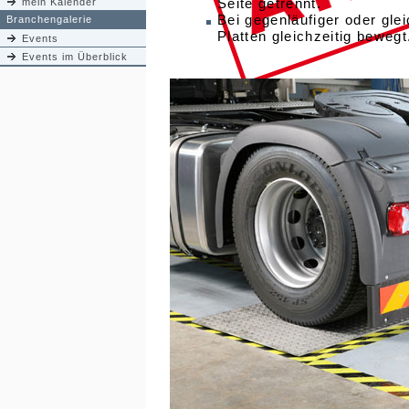
Seite getrennt.
mein Kalender
Bei gegenläufiger oder gl
Branchengalerie
Platten gleichzeitig bewegt
Events
Events im Überblick