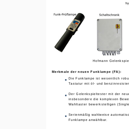
Hofmann Gelenkspiel
Merkmale der neuen Funklampe (FA):
Die Funklampe ist wesentlich robu
Tastatur mit öl- und benzinresiste
Der Gelenkspieltester mit der neu
insbesondere die komplexen Beweg
Wahltaster bewerkstelligen (Singl
Serienmäßig wahlweise automatisch
Funklampe anwählbar.