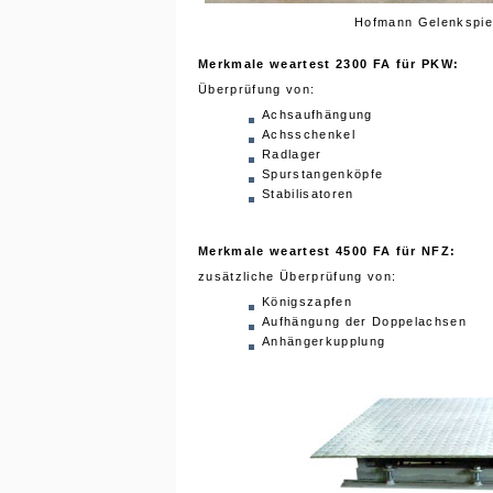
Hofmann Gelenkspiel
Merkmale weartest 2300 FA für PKW:
Überprüfung von:
Achsaufhängung
Achsschenkel
Radlager
Spurstangenköpfe
Stabilisatoren
Merkmale weartest 4500 FA für NFZ:
zusätzliche Überprüfung von:
Königszapfen
Aufhängung der Doppelachsen
Anhängerkupplung