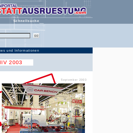
Schnellsuche
ws und Informationen
IV 2003
September 2003