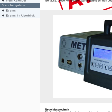
mein Kalender
Gehäuse. Diese Kombination wurde patentrechtlich ges
Branchengalerie
Events
Events im Überblick
Neue Messtechnik