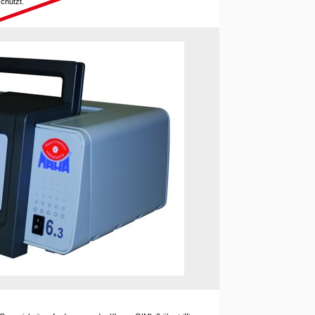
chützt.