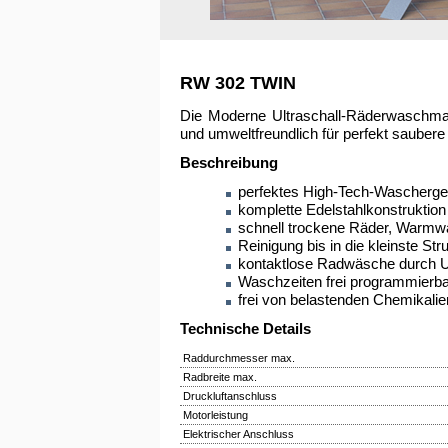
RW 302 TWIN
Die Moderne Ultraschall-Räderwaschmas
und umweltfreundlich für perfekt saubere
Beschreibung
perfektes High-Tech-Wascherge
komplette Edelstahlkonstruktion
schnell trockene Räder, Warm
Reinigung bis in die kleinste Str
kontaktlose Radwäsche durch Ul
Waschzeiten frei programmierba
frei von belastenden Chemikalie
Technische Details
Raddurchmesser max.
Radbreite max.
Druckluftanschluss
Motorleistung
Elektrischer Anschluss