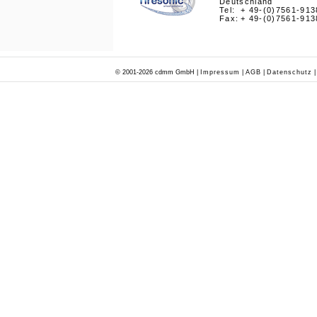
Deutschland
Tel:
+ 49-(0)7561-91
Fax:
+ 49-(0)7561-91
© 2001-2026 cdmm GmbH |
Impressum
|
AGB
|
Datenschutz