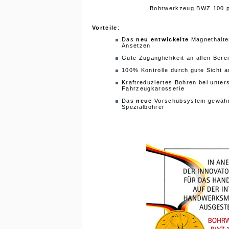
Bohrwerkzeug BWZ 100 pn
Vorteile
:
Das
neu entwickelte
Magnethalte
Ansetzen
Gute Zugänglichkeit an allen Ber
100% Kontrolle durch gute Sicht 
Kraftreduziertes Bohren bei unter
Fahrzeugkarosserie
Das
neue
Vorschubsystem gewährle
Spezialbohrer