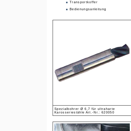
Transportkoffer
Bedienungsanleitung
Spezialbohrer Ø 6,7 für ultraharte
Karosseriestähle Art.-Nr.: 620050