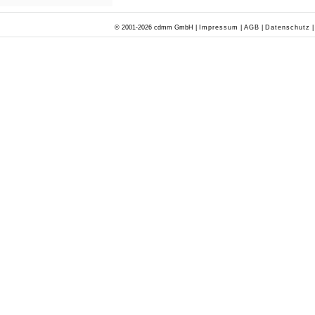
© 2001-2026 cdmm GmbH |
Impressum
|
AGB
|
Datenschutz