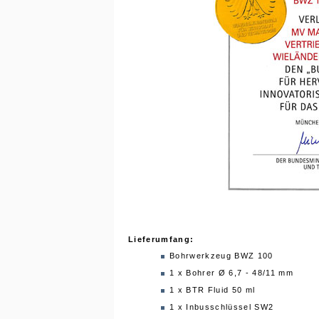
Lieferumfang:
Bohrwerkzeug BWZ 100
1 x Bohrer Ø 6,7 - 48/11 mm
1 x BTR Fluid 50 ml
1 x Inbusschlüssel SW2