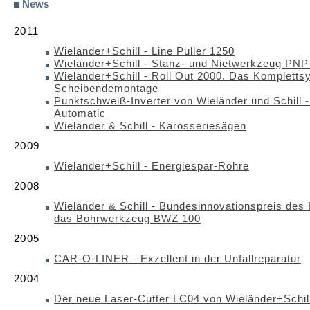
News
2011
Wieländer+Schill - Line Puller 1250
Wieländer+Schill - Stanz- und Nietwerkzeug PNP
Wieländer+Schill - Roll Out 2000. Das Komplettsy
Scheibendemontage
Punktschweiß-Inverter von Wieländer und Schill 
Automatic
Wieländer & Schill - Karosseriesägen
2009
Wieländer+Schill - Energiespar-Röhre
2008
Wieländer & Schill - Bundesinnovationspreis des
das Bohrwerkzeug BWZ 100
2005
CAR-O-LINER - Exzellent in der Unfallreparatur
2004
Der neue Laser-Cutter LC04 von Wieländer+Schil