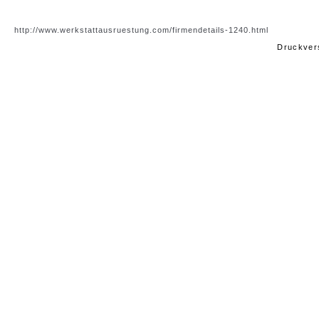
http://www.werkstattausruestung.com/firmendetails-1240.html
Druckver