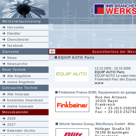
Werkstattausrüstung
Hersteller
Händler
Dienstleister
facebook
Startseite
Ausstellerliste der M
EQUIP AUTO Paris
News
Newsarchiv
13.10.2009 - 18.10.2009
Neue Technik
EQUIP AUTO Paris
EQUIP AUTO Le salon Intern
Alle Angebote
Frankreich Parc des Exposit
meine Angebote
www
Gebrauchte Technik
Finkbeiner France EURL Equipements de garag
Alle Inserate
Rue des Artisans
kostenlos inserieren
10310 Bayel
Frankreich
meine Inserate
Tel:
+ 33-(0)3-25926
Fax:
+ 33-(0)3-25279
Messekalender
2026
Vehicle Service Group, BlitzRotary GmbH - Blitz
2027
Hüfinger Straße 55
Kalender-Archiv
78199 Bräunlingen