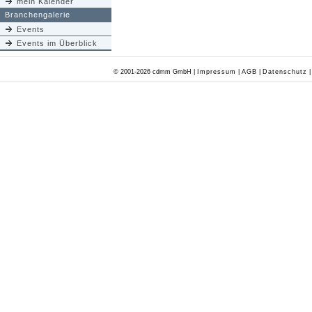
mein Kalender
Branchengalerie
Events
Events im Überblick
© 2001-2026 cdmm GmbH |
Impressum
|
AGB
|
Datenschutz