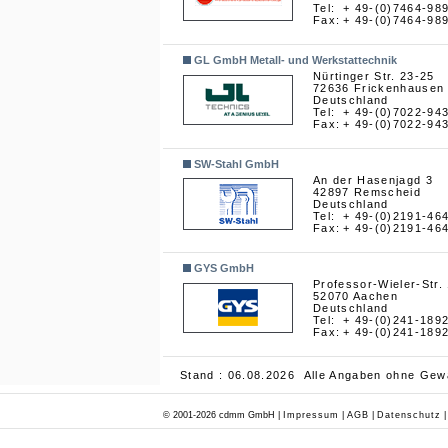
Tel:
+ 49-(0)7464-98
Fax:
+ 49-(0)7464-98
GL GmbH Metall- und Werkstattechnik
Nürtinger Str. 23-25
72636 Frickenhausen
Deutschland
Tel:
+ 49-(0)7022-94
Fax:
+ 49-(0)7022-94
SW-Stahl GmbH
An der Hasenjagd 3
42897 Remscheid
Deutschland
Tel:
+ 49-(0)2191-46
Fax:
+ 49-(0)2191-46
GYS GmbH
Professor-Wieler-Str.
52070 Aachen
Deutschland
Tel:
+ 49-(0)241-189
Fax:
+ 49-(0)241-189
Stand : 06.08.2026 Alle Angaben ohne Gew
© 2001-2026 cdmm GmbH |
Impressum
|
AGB
|
Datenschutz