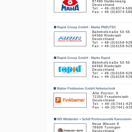
87490 Haldenwang
Deutschland
Tel:
+ 49-(0)8374-58
Fax:
+ 49-(0)8374-58
Rapid Group GmbH - Marke PNEUTEC
Bahnhofstraße 53-55
64560 Riedstadt
Deutschland
Tel:
+ 49-(0)6158-92
Fax:
+ 49-(0)6158-92
Rapid Group GmbH - Marke Rapid
Bahnhofstraße 53-55
64560 Riedstadt
Deutschland
Tel:
+ 49-(0)6158-92
Fax:
+ 49-(0)6158-92
Walter Finkbeiner GmbH Hebetechnik
Alte Poststr. 9
72250 Freudenstadt
Deutschland
Tel:
+ 49-(0)7441-92
Fax:
+ 49-(0)7441-92
WS Wieländer + Schill Professionelle Karosser
Neue Wiesen 8
78609 Tuningen
Deutschland