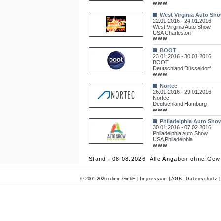
www
West Virginia Auto Sh
22.01.2016 - 24.01.2016
West Virginia Auto Show
USA Charleston
www
BOOT
23.01.2016 - 30.01.2016
BOOT
Deutschland Düsseldorf
www
Nortec
26.01.2016 - 29.01.2016
Nortec
Deutschland Hamburg
www
Philadelphia Auto Sho
30.01.2016 - 07.02.2016
Philadelphia Auto Show
USA Philadelphia
www
Stand : 08.08.2026 Alle Angaben ohne Gew
© 2001-2026 cdmm GmbH |
Impressum
|
AGB
|
Datenschutz