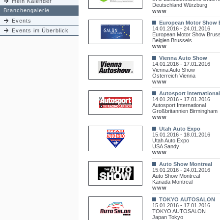
mein Kalender
Deutschland Würzburg
Branchengalerie
www
Events
European Motor Show 
14.01.2016 - 24.01.2016
Events im Überblick
European Motor Show Bruss
Belgien Brussels
www
Vienna Auto Show
14.01.2016 - 17.01.2016
Vienna Auto Show
Österreich Vienna
www
Autosport International
14.01.2016 - 17.01.2016
Autosport International
Großbritannien Birmingham
www
Utah Auto Expo
15.01.2016 - 18.01.2016
Utah Auto Expo
USA Sandy
www
Auto Show Montreal
15.01.2016 - 24.01.2016
Auto Show Montreal
Kanada Montreal
www
TOKYO AUTOSALON
15.01.2016 - 17.01.2016
TOKYO AUTOSALON
Japan Tokyo