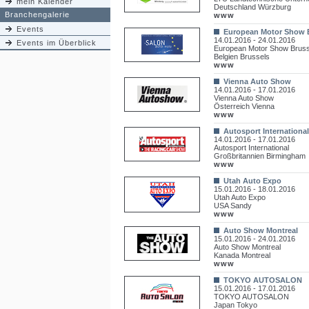
mein Kalender
Deutschland Würzburg
Branchengalerie
www
Events
European Motor Show 
14.01.2016 - 24.01.2016
Events im Überblick
European Motor Show Bruss
Belgien Brussels
www
Vienna Auto Show
14.01.2016 - 17.01.2016
Vienna Auto Show
Österreich Vienna
www
Autosport International
14.01.2016 - 17.01.2016
Autosport International
Großbritannien Birmingham
www
Utah Auto Expo
15.01.2016 - 18.01.2016
Utah Auto Expo
USA Sandy
www
Auto Show Montreal
15.01.2016 - 24.01.2016
Auto Show Montreal
Kanada Montreal
www
TOKYO AUTOSALON
15.01.2016 - 17.01.2016
TOKYO AUTOSALON
Japan Tokyo