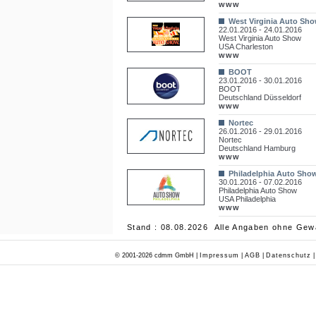
www
West Virginia Auto Sh
22.01.2016 - 24.01.2016
West Virginia Auto Show
USA Charleston
www
BOOT
23.01.2016 - 30.01.2016
BOOT
Deutschland Düsseldorf
www
Nortec
26.01.2016 - 29.01.2016
Nortec
Deutschland Hamburg
www
Philadelphia Auto Sho
30.01.2016 - 07.02.2016
Philadelphia Auto Show
USA Philadelphia
www
Stand : 08.08.2026 Alle Angaben ohne Gew
© 2001-2026 cdmm GmbH |
Impressum
|
AGB
|
Datenschutz