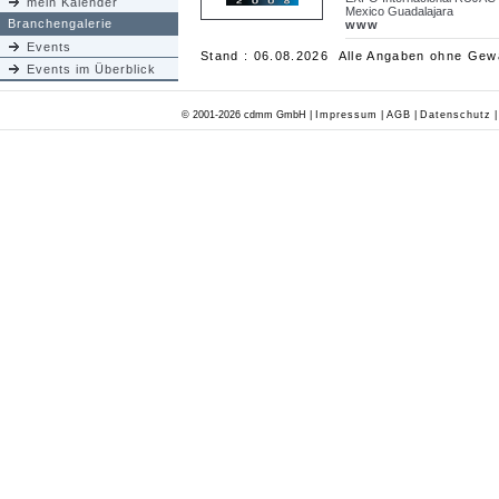
mein Kalender
Mexico Guadalajara
Branchengalerie
www
Events
Stand : 06.08.2026 Alle Angaben ohne Gew
Events im Überblick
© 2001-2026 cdmm GmbH |
Impressum
|
AGB
|
Datenschutz