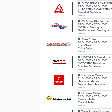
AUTOSERVIS CAR SERV
15.04.2008 - 20.04.2008
AUTOSERVIS CAR SERVICE
Slowakei Bratislava
www
CV Show Birmingham
15.04.2008 - 17.04.2008
CV Show Birmingham
Großbritannien Birmingham
www
Auto China
20.04.2008 - 28.04.2008
Auto China
China Beijing
www
MOTOPRO Barcelona
20.04.2008 - 23.04.2008
MOTOPRO Barcelona
Spanien Barcelona
www
Hannover Messe
21.04.2008 - 25.04.2008
Hannover Messe
Deutschland Hannover
www
Motorex Tallinn
22.04.2008 - 27.04.2008
Motorex Tallinn
Estland Tallinn
www
TransRussia Moscow