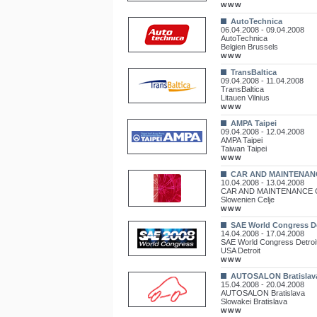
www
AutoTechnica
06.04.2008 - 09.04.2008
AutoTechnica
Belgien Brussels
www
TransBaltica
09.04.2008 - 11.04.2008
TransBaltica
Litauen Vilnius
www
AMPA Taipei
09.04.2008 - 12.04.2008
AMPA Taipei
Taiwan Taipei
www
CAR AND MAINTENANC
10.04.2008 - 13.04.2008
CAR AND MAINTENANCE C
Slowenien Celje
www
SAE World Congress De
14.04.2008 - 17.04.2008
SAE World Congress Detroi
USA Detroit
www
AUTOSALON Bratislav
15.04.2008 - 20.04.2008
AUTOSALON Bratislava
Slowakei Bratislava
www