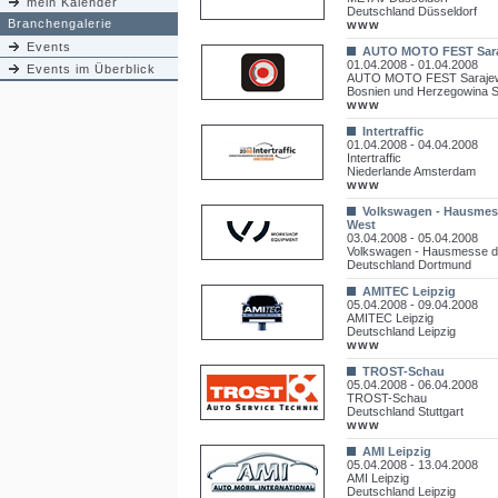
mein Kalender
Deutschland Düsseldorf
Branchengalerie
www
Events
AUTO MOTO FEST Sar
01.04.2008 - 01.04.2008
Events im Überblick
AUTO MOTO FEST Saraje
Bosnien und Herzegowina 
www
Intertraffic
01.04.2008 - 04.04.2008
Intertraffic
Niederlande Amsterdam
www
Volkswagen - Hausmess
West
03.04.2008 - 05.04.2008
Volkswagen - Hausmesse de
Deutschland Dortmund
AMITEC Leipzig
05.04.2008 - 09.04.2008
AMITEC Leipzig
Deutschland Leipzig
www
TROST-Schau
05.04.2008 - 06.04.2008
TROST-Schau
Deutschland Stuttgart
www
AMI Leipzig
05.04.2008 - 13.04.2008
AMI Leipzig
Deutschland Leipzig