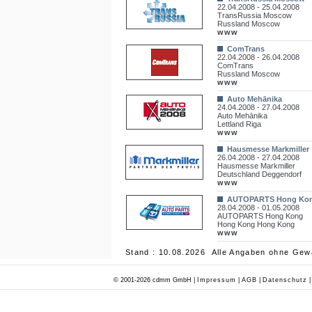
22.04.2008 - 25.04.2008
TransRussia Moscow
Russland Moscow
www
ComTrans
22.04.2008 - 26.04.2008
ComTrans
Russland Moscow
www
Auto Mehānika
24.04.2008 - 27.04.2008
Auto Mehānika
Lettland Riga
www
Hausmesse Markmiller
26.04.2008 - 27.04.2008
Hausmesse Markmiller
Deutschland Deggendorf
www
AUTOPARTS Hong Ko
28.04.2008 - 01.05.2008
AUTOPARTS Hong Kong
Hong Kong Hong Kong
www
Stand : 10.08.2026 Alle Angaben ohne Gew
© 2001-2026 cdmm GmbH |
Impressum
|
AGB
|
Datenschutz