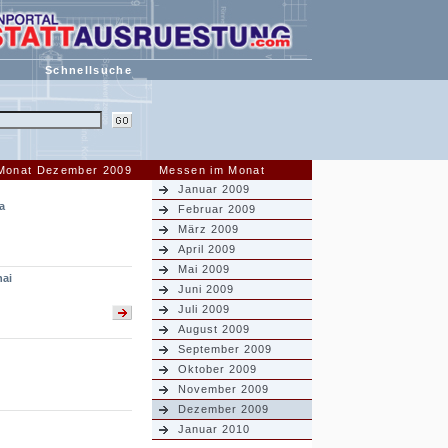
Schnellsuche
 Monat Dezember 2009
Messen im Monat
Januar 2009
a
Februar 2009
März 2009
April 2009
Mai 2009
ai
Juni 2009
Juli 2009
August 2009
September 2009
Oktober 2009
November 2009
Dezember 2009
Januar 2010