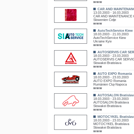
www
CAR AND MAINTENANC
13.03.2003 - 16.03.2003
CAR AND MAINTENANCE C
Slowenien Celje
www
AutoTechService Kiew
18.03.2003 - 21.03.2003
AutoTechService Kiew
Ukraine Kyiv
www
AUTOSERVIS CAR SERV
18.03.2003 - 23.03.2003
AUTOSERVIS CAR SERVICE
Slowakei Bratislava
www
AUTO EXPO Romania
18.03.2003 - 23.03.2003
AUTO EXPO Romania
Rumänien Cluj-Napoca
www
AUTOSALON Bratislav
18.03.2003 - 23.03.2003
AUTOSALON Bratislava
Slowakei Bratislava
www
MOTOCYKEL Bratislav
18.03.2003 - 23.03.2003
MOTOCYKEL Bratislava
Slowakei Bratislava
www