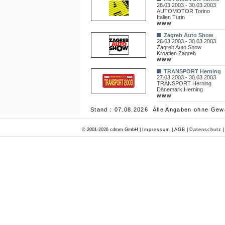
26.03.2003 - 30.03.2003
AUTOMOTOR Torino
Italien Turin
www
Zagreb Auto Show
26.03.2003 - 30.03.2003
Zagreb Auto Show
Kroatien Zagreb
www
TRANSPORT Herning
27.03.2003 - 30.03.2003
TRANSPORT Herning
Dänemark Herning
www
Stand : 07.08.2026 Alle Angaben ohne Gew
© 2001-2026 cdmm GmbH |
Impressum
|
AGB
|
Datenschutz