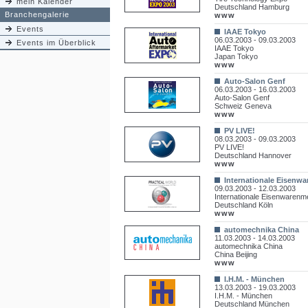
mein Kalender
Deutschland Hamburg
Branchengalerie
www
Events
IAAE Tokyo
06.03.2003 - 09.03.2003
Events im Überblick
IAAE Tokyo
Japan Tokyo
www
Auto-Salon Genf
06.03.2003 - 16.03.2003
Auto-Salon Genf
Schweiz Geneva
www
PV LIVE!
08.03.2003 - 09.03.2003
PV LIVE!
Deutschland Hannover
www
Internationale Eisenw
09.03.2003 - 12.03.2003
Internationale Eisenwaren
Deutschland Köln
www
automechnika China
11.03.2003 - 14.03.2003
automechnika China
China Beijing
www
I.H.M. - München
13.03.2003 - 19.03.2003
I.H.M. - München
Deutschland München