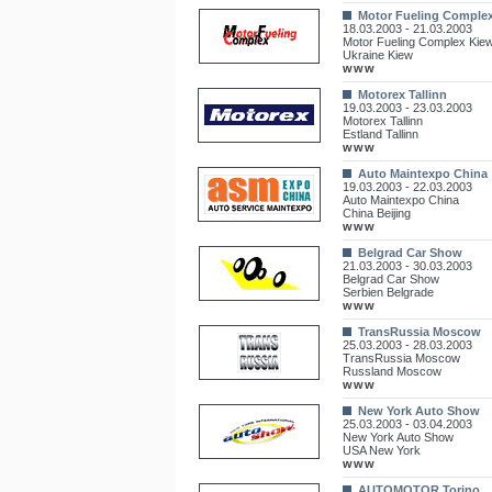
Motor Fueling Comple
18.03.2003 - 21.03.2003
Motor Fueling Complex Kie
Ukraine Kiew
www
Motorex Tallinn
19.03.2003 - 23.03.2003
Motorex Tallinn
Estland Tallinn
www
Auto Maintexpo China
19.03.2003 - 22.03.2003
Auto Maintexpo China
China Beijing
www
Belgrad Car Show
21.03.2003 - 30.03.2003
Belgrad Car Show
Serbien Belgrade
www
TransRussia Moscow
25.03.2003 - 28.03.2003
TransRussia Moscow
Russland Moscow
www
New York Auto Show
25.03.2003 - 03.04.2003
New York Auto Show
USA New York
www
AUTOMOTOR Torino