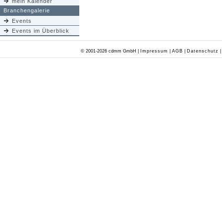
mein Kalender
Branchengalerie
Events
Events im Überblick
© 2001-2026 cdmm GmbH |
Impressum
|
AGB
|
Datenschutz