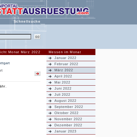
Schnellsuche
icht Monat März 2022
Messen im Monat
Januar 2022
ttgart
Februar 2022
März 2022
rt
April 2022
Mai 2022
ähr.
Juni 2022
Juli 2022
August 2022
September 2022
Oktober 2022
November 2022
Dezember 2022
Januar 2023