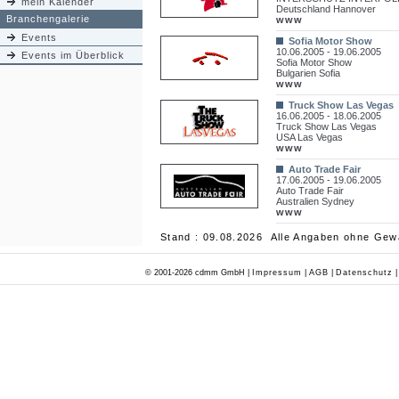
mein Kalender
Deutschland Hannover
Branchengalerie
www
Events
Sofia Motor Show
10.06.2005 - 19.06.2005
Events im Überblick
Sofia Motor Show
Bulgarien Sofia
www
Truck Show Las Vegas
16.06.2005 - 18.06.2005
Truck Show Las Vegas
USA Las Vegas
www
Auto Trade Fair
17.06.2005 - 19.06.2005
Auto Trade Fair
Australien Sydney
www
Stand : 09.08.2026 Alle Angaben ohne Gew
© 2001-2026 cdmm GmbH |
Impressum
|
AGB
|
Datenschutz