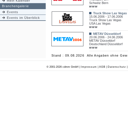
mein Kalender
Schweiz Bern
Branchengalerie
www
Events
Truck Show Las Vegas
15.06.2006 - 17.06.2006
Events im Überblick
Truck Show Las Vegas
USA Las Vegas
www
METAV Düsseldorf
20.06.2006 - 24.06.2006
METAV Düsseldorf
Deutschland Düsseldorf
www
Stand : 09.08.2026 Alle Angaben ohne Gew
© 2001-2026 cdmm GmbH |
Impressum
|
AGB
|
Datenschutz