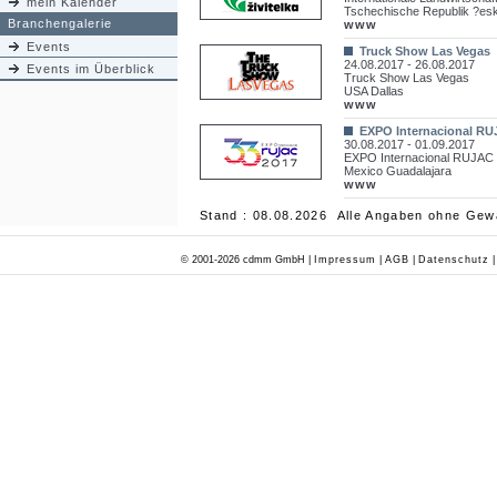
mein Kalender
Tschechische Republik ?es
Branchengalerie
www
Events
Truck Show Las Vegas
24.08.2017 - 26.08.2017
Events im Überblick
Truck Show Las Vegas
USA Dallas
www
EXPO Internacional R
30.08.2017 - 01.09.2017
EXPO Internacional RUJAC
Mexico Guadalajara
www
Stand : 08.08.2026 Alle Angaben ohne Gew
© 2001-2026 cdmm GmbH |
Impressum
|
AGB
|
Datenschutz