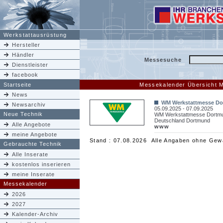
Werkstattausrüstung
Hersteller
Händler
Messesuche
Dienstleister
facebook
Startseite
Messekalender Übersicht 
News
WM Werkstattmesse D
Newsarchiv
05.09.2025 - 07.09.2025
Neue Technik
WM Werkstattmesse Dortm
Deutschland Dortmund
Alle Angebote
www
meine Angebote
Stand : 07.08.2026 Alle Angaben ohne Gew
Gebrauchte Technik
Alle Inserate
kostenlos inserieren
meine Inserate
Messekalender
2026
2027
Kalender-Archiv