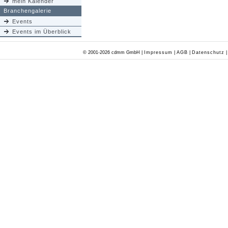
mein Kalender
Branchengalerie
Events
Events im Überblick
© 2001-2026 cdmm GmbH |
Impressum
|
AGB
|
Datenschutz