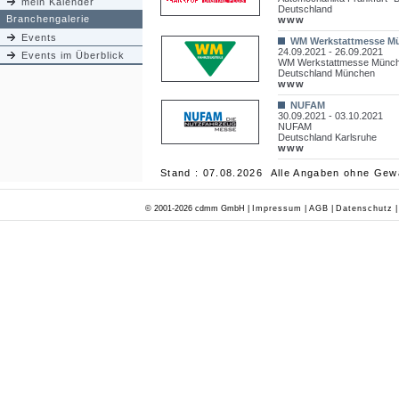
mein Kalender
Deutschland
Branchengalerie
www
Events
WM Werkstattmesse M
24.09.2021 - 26.09.2021
Events im Überblick
WM Werkstattmesse Münc
Deutschland München
www
NUFAM
30.09.2021 - 03.10.2021
NUFAM
Deutschland Karlsruhe
www
Stand : 07.08.2026 Alle Angaben ohne Gew
© 2001-2026 cdmm GmbH |
Impressum
|
AGB
|
Datenschutz