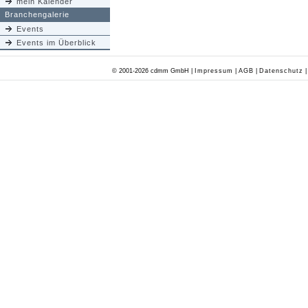
mein Kalender
Branchengalerie
Events
Events im Überblick
© 2001-2026 cdmm GmbH |
Impressum
|
AGB
|
Datenschutz