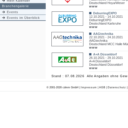
mein Kalender
Deutschland Hoya/Weser
Branchengalerie
www
Events
DeburringEXPO
12.10.2021 - 14.10.2021
Events im Überblick
DeburringEXPO
Deutschland Karlsruhe
www
AAGtechnika
22.10.2021 - 24.10.2021
AAGtechnika
Deutschland MCC Halle Mün
www
A+A Düsseldorf
26.10.2021 - 29.10.2021
A+A Düsseldorf
Deutschland Düsseldorf
www
Stand : 07.08.2026 Alle Angaben ohne Gew
© 2001-2026 cdmm GmbH |
Impressum
|
AGB
|
Datenschutz