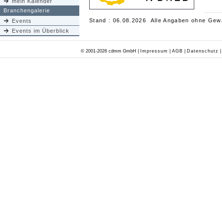
mein Kalender
Branchengalerie
Stand : 06.08.2026 Alle Angaben ohne Gew
Events
Events im Überblick
© 2001-2026 cdmm GmbH |
Impressum
|
AGB
|
Datenschutz