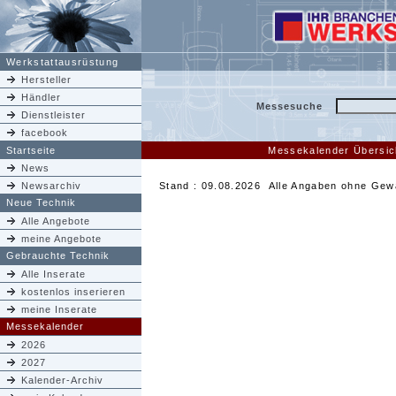
Werkstattausrüstung
Hersteller
Händler
Messesuche
Dienstleister
facebook
Startseite
Messekalender Übersic
News
Newsarchiv
Stand : 09.08.2026 Alle Angaben ohne Gew
Neue Technik
Alle Angebote
meine Angebote
Gebrauchte Technik
Alle Inserate
kostenlos inserieren
meine Inserate
Messekalender
2026
2027
Kalender-Archiv