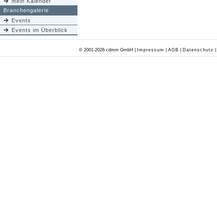
mein Kalender
Branchengalerie
Events
Events im Überblick
© 2001-2026 cdmm GmbH |
Impressum
|
AGB
|
Datenschutz