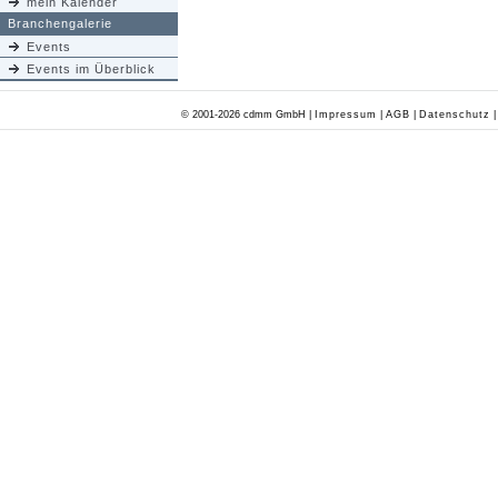
mein Kalender
Branchengalerie
Events
Events im Überblick
© 2001-2026 cdmm GmbH |
Impressum
|
AGB
|
Datenschutz