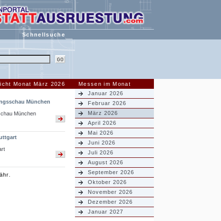
Schnellsuche
icht Monat März 2026
Messen im Monat
Januar 2026
ngsschau München
Februar 2026
März 2026
chau München
April 2026
Mai 2026
ttgart
Juni 2026
rt
Juli 2026
August 2026
September 2026
ähr.
Oktober 2026
November 2026
Dezember 2026
Januar 2027