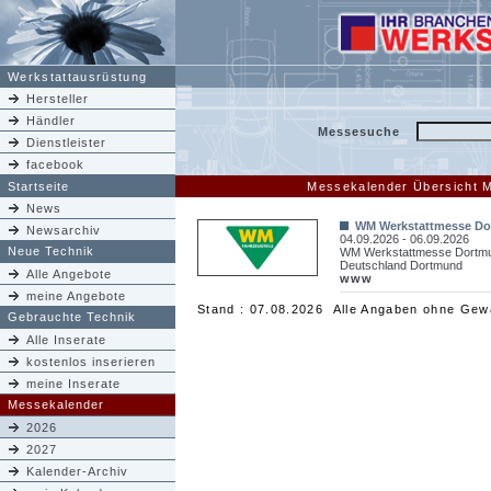
Werkstattausrüstung
Hersteller
Händler
Messesuche
Dienstleister
facebook
Startseite
Messekalender Übersicht 
News
WM Werkstattmesse D
Newsarchiv
04.09.2026 - 06.09.2026
Neue Technik
WM Werkstattmesse Dortm
Deutschland Dortmund
Alle Angebote
www
meine Angebote
Stand : 07.08.2026 Alle Angaben ohne Gew
Gebrauchte Technik
Alle Inserate
kostenlos inserieren
meine Inserate
Messekalender
2026
2027
Kalender-Archiv