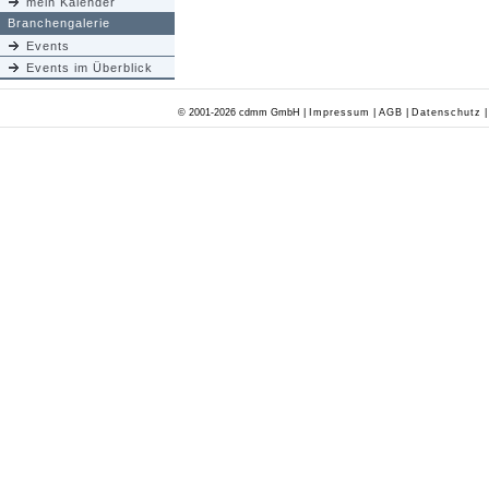
mein Kalender
Branchengalerie
Events
Events im Überblick
© 2001-2026 cdmm GmbH |
Impressum
|
AGB
|
Datenschutz