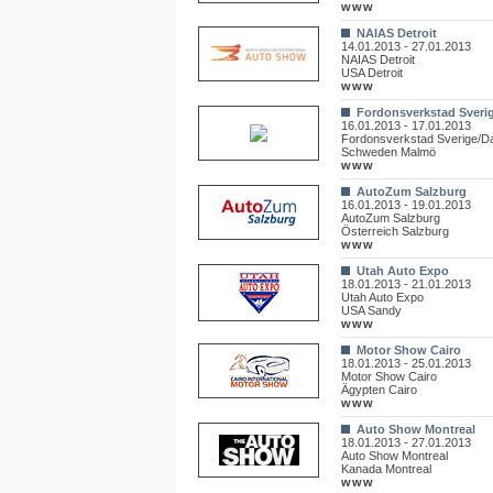
www
NAIAS Detroit
14.01.2013 - 27.01.2013
NAIAS Detroit
USA Detroit
www
Fordonsverkstad Sveri
16.01.2013 - 17.01.2013
Fordonsverkstad Sverige/
Schweden Malmö
www
AutoZum Salzburg
16.01.2013 - 19.01.2013
AutoZum Salzburg
Österreich Salzburg
www
Utah Auto Expo
18.01.2013 - 21.01.2013
Utah Auto Expo
USA Sandy
www
Motor Show Cairo
18.01.2013 - 25.01.2013
Motor Show Cairo
Ägypten Cairo
www
Auto Show Montreal
18.01.2013 - 27.01.2013
Auto Show Montreal
Kanada Montreal
www