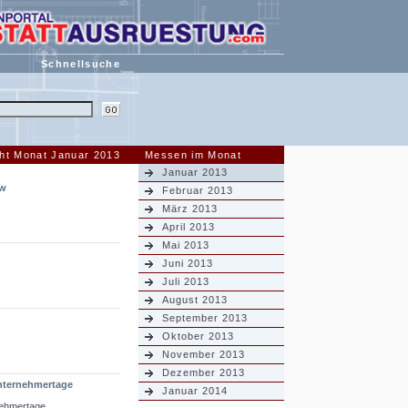
Schnellsuche
ht Monat Januar 2013
Messen im Monat
Januar 2013
ow
Februar 2013
März 2013
April 2013
Mai 2013
Juni 2013
Juli 2013
August 2013
September 2013
Oktober 2013
November 2013
Dezember 2013
nternehmertage
Januar 2014
nehmertage