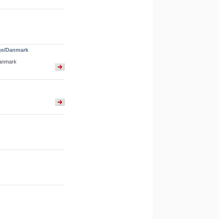
ge/Danmark
Danmark